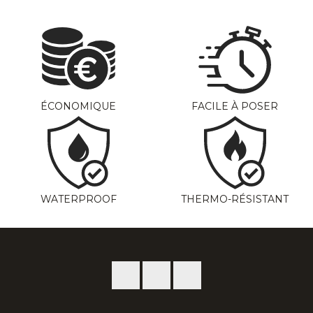
ÉCONOMIQUE
FACILE À POSER
WATERPROOF
THERMO-RÉSISTANT