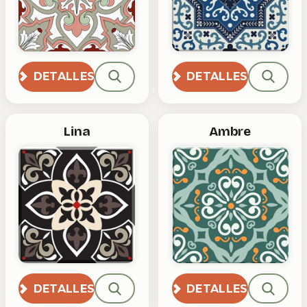
DETALLES
DETALLES
Lina
Ambre
DETALLES
DETALLES