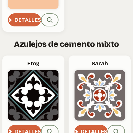
DETALLES
Azulejos de cemento mixto
Emy
Sarah
DETALLES
DETALLES