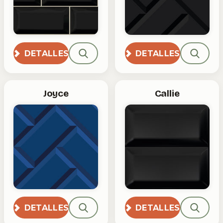
DETALLES
DETALLES
Joyce
Callie
DETALLES
DETALLES