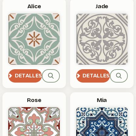
Alice
Jade
DETALLES
DETALLES
Rose
Mia