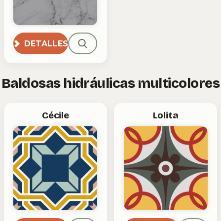
DETALLES
Baldosas hidráulicas multicolores
Cécile
Lolita