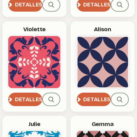
DETALLES
DETALLES
Violette
Alison
DETALLES
DETALLES
Julie
Gemma