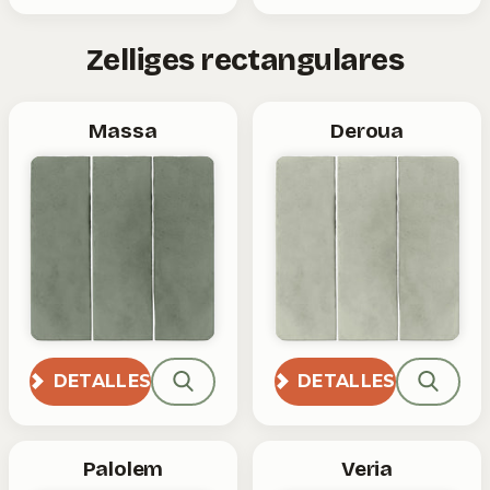
Zelliges rectangulares
Massa
Deroua
DETALLES
DETALLES
Palolem
Veria