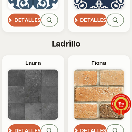
DETALLES
DETALLES
Ladrillo
Laura
Fiona
9.1
/10
42 notas
DETALLES
DETALLES