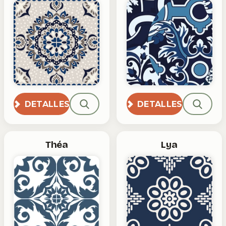
DETALLES
DETALLES
Théa
Lya