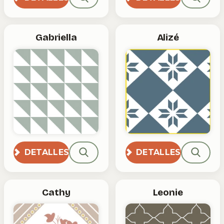
Gabriella
Alizé
DETALLES
DETALLES
Cathy
Leonie