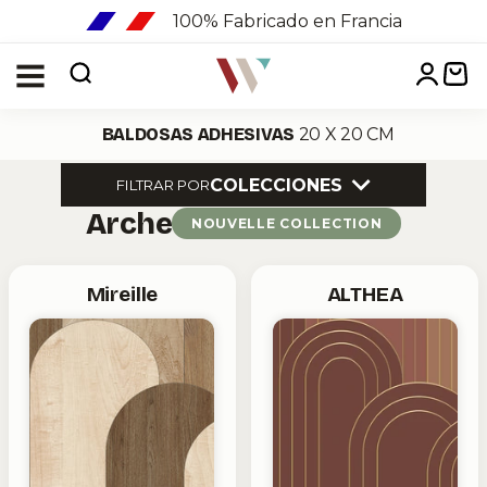
Menu
BALDOSAS ADHESIVAS
20 X 20 CM
COLECCIONES
FILTRAR POR
Arche
NOUVELLE COLLECTION
Mireille
ALTHEA