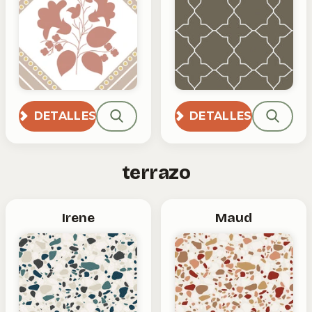
DETALLES
DETALLES
terrazo
Irene
Maud