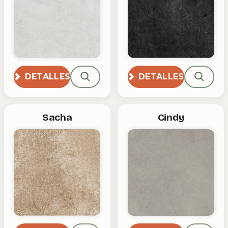
DETALLES
DETALLES
Sacha
Cindy