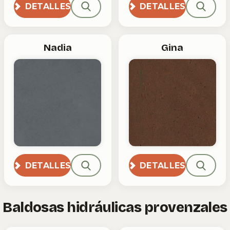
DETALLES
DETALLES
Nadia
Gina
DETALLES
DETALLES
Baldosas hidráulicas provenzales