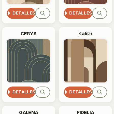
DETALLES
DETALLES
CERYS
Kalith
DETALLES
DETALLES
GALENA
FIDELIA