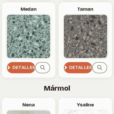
Medan
Taman
DETALLES
DETALLES
Mármol
Nena
Ysaline