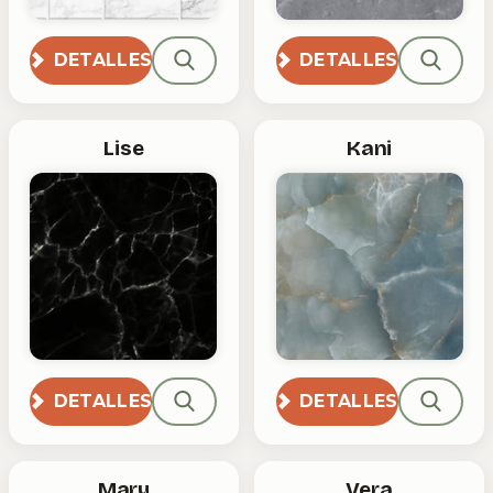
DETALLES
DETALLES
Lise
Kani
DETALLES
DETALLES
Mary
Vera