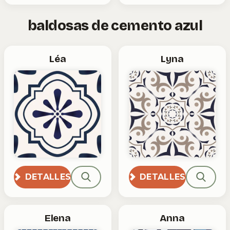
baldosas de cemento azul
Léa
Lyna
DETALLES
DETALLES
Elena
Anna