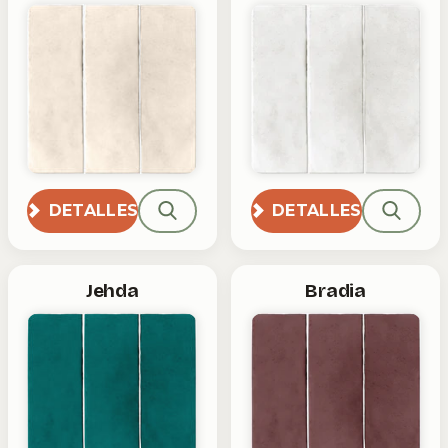
DETALLES
DETALLES
Jehda
Bradia