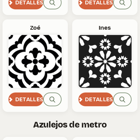
DETALLES
DETALLES
Zoé
Ines
DETALLES
DETALLES
Azulejos de metro