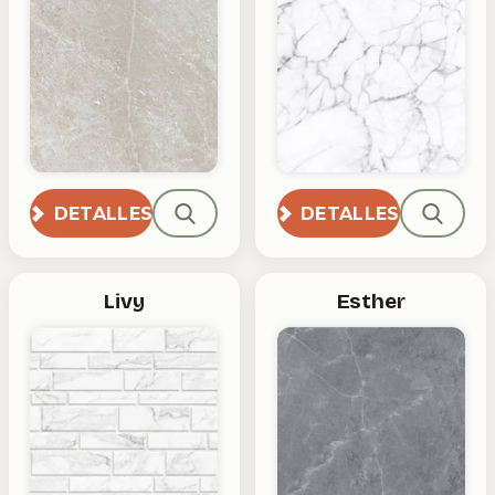
DETALLES
DETALLES
Livy
Esther