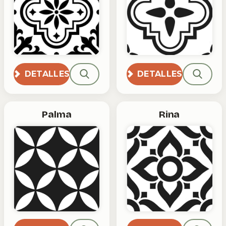
DETALLES
DETALLES
Palma
Rina