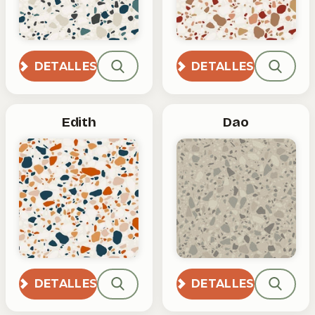
DETALLES
DETALLES
Edith
Dao
DETALLES
DETALLES