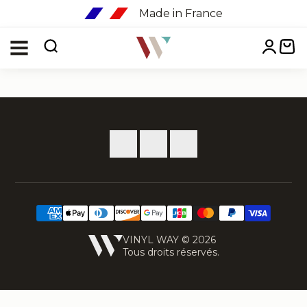
Made in France
Menu
VINYL WAY © 2026
Tous droits réservés.