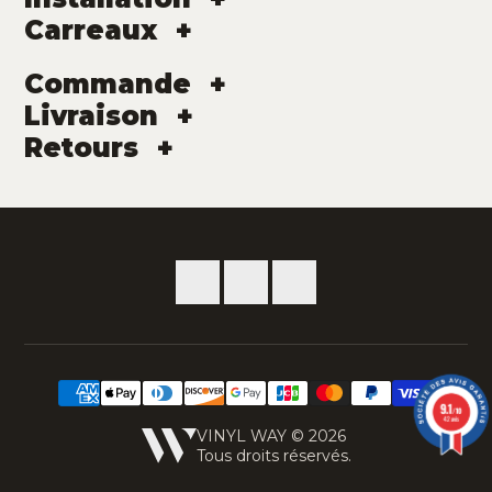
Carreaux
Commande
Livraison
Retours
9.1
/10
42 avis
VINYL WAY © 2026
Tous droits réservés.