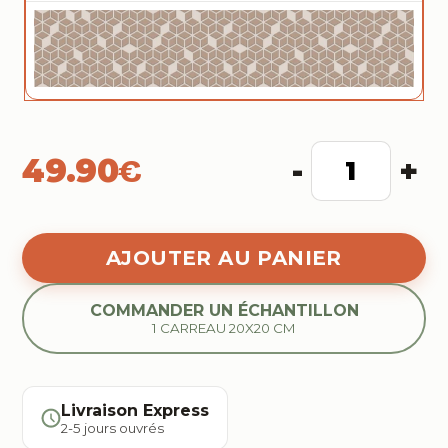
49.90
€
-
+
COMMANDER UN ÉCHANTILLON
1 CARREAU 20X20 CM
Livraison Express
2-5 jours ouvrés